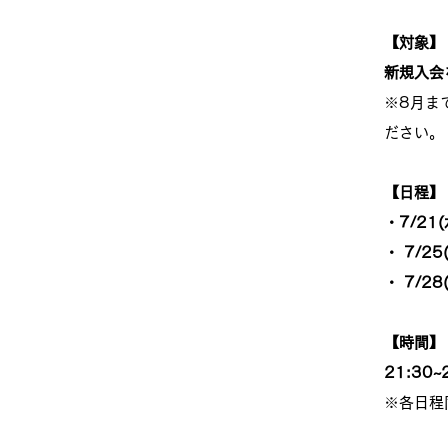
【対象】
新規入会
※8月ま
ださい。
【日程】
・7/21(
・ 7/25
・ 7/28
【時間】
21:30~
※各日程