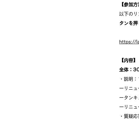
【参加方
以下のリ
タンを押
https:/
【内容】
全体：3
・説明：
ーリニュ
ータンキ
ーリニュ
・質疑応