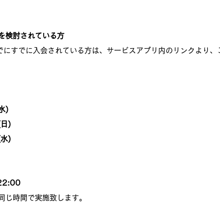
を検討されている方
でにすでに入会されている方は、サービスアプリ内のリンクより、
水)
(日)
(水)
22:00
同じ時間で実施致します。