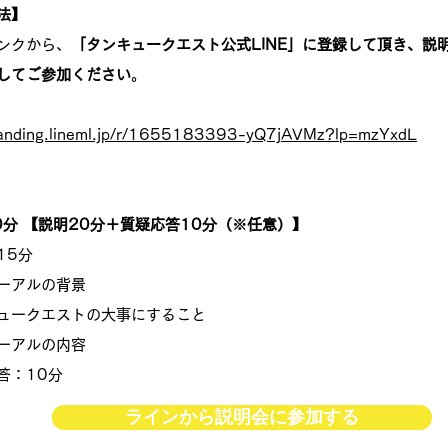
法】
ンクから、
「タンキュークエスト公式LINE」に登録して頂き、説
してご参加ください
。
/landing.lineml.jp/r/1655183393-yQ7jAVMz?lp=mzYxdL
0分 【説明20分＋質疑応答10分（※任意）】
15分
ーアルの背景
ュークエストの大事にすること
ーアルの内容
答：10分
ラインから説明会に参加する