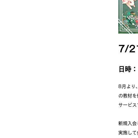
7/2
日時：
8月より
の教材を
サービス
新規入会
実施して