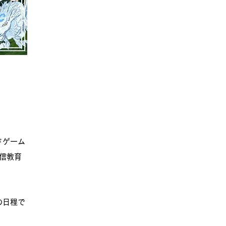
ドゲーム
信教育
の日程で