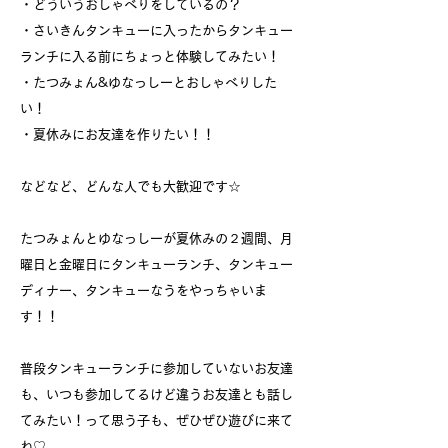
・どういうおしゃべりをしているの？
・さいきんタンキューに入ったからタンキュー
ランチに入る前にちょっと体験してみたい！
・たつみょん&ゆなっしーとおしゃべりした
い！
・夏休みにお友達を作りたい！！
などなど、どんな人でも大歓迎です☆
たつみょんとゆなっしーが夏休みの２週間、月
曜日と金曜日にタンキューランチ、タンキュー
ディナー、タンキューなうをやっちゃいま
す！！
普段タンキューランチに参加していないお友達
も、いつも参加してるけど違うお友達とも話し
てみたい！って思う子も、ぜひぜひ遊びに来て
ね♡