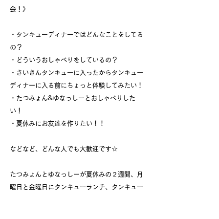
会！》
・タンキューディナーではどんなことをしてる
の？
・どういうおしゃべりをしているの？
・さいきんタンキューに入ったからタンキュー
ディナーに入る前にちょっと体験してみたい！
・たつみょん&ゆなっしーとおしゃべりした
い！
・夏休みにお友達を作りたい！！
などなど、どんな人でも大歓迎です☆
たつみょんとゆなっしーが夏休みの２週間、月
曜日と金曜日にタンキューランチ、タンキュー
ディナー、タンキューなうをやっちゃいま
す！！