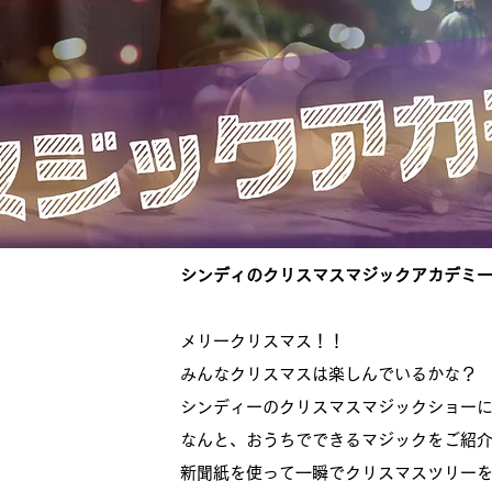
シンディのクリスマスマジックアカデミ
メリークリスマス！！
みんなクリスマスは楽しんでいるかな？
シンディーのクリスマスマジックショー
なんと、おうちでできるマジックをご紹
新聞紙を使って一瞬でクリスマスツリー