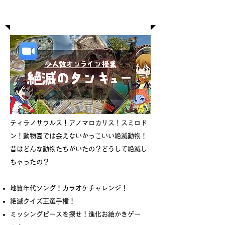
絶滅の探究（オンライン授業）
ティラノサウルス！アノマロカリス！スミロド
ン！動物園では会えないかっこいい絶滅動物！
昔はどんな動物たちがいたの？どうして絶滅し
ちゃったの？
地質年代ソング！カラオケチャレンジ！
絶滅クイズ王選手権！
ミッシングピースを探せ！進化お絵かきゲー