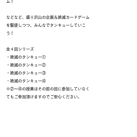
ム！
などなど、盛り沢山の企画＆絶滅カードゲーム
を駆使しつつ、みんなでタンキューしていこ
う！
全４回シリーズ
・絶滅のタンキュー①
・絶滅のタンキュー②
・絶滅のタンキュー③
・絶滅のタンキュー④
※②〜④の授業はその前の回に参加していなく
てもご参加頂けますのでご安心ください。
※この授業では、「絶滅動物カードゲーム（弊
社オリジナルカード）」を使います。