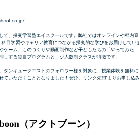
chool.co.jp/
て、探究学習塾エイスクールです。弊社ではオンラインや都内直
、科目学習やキャリア教育につながる探究的な学びをお届けしてい
やゲーム、ものづくりや動画制作など子どもたちの「やってみた
押しする独自プログラムと、少人数制クラスが特徴です。
タンキュークエストのフォロワー様を対象に、授業体験を無料に
せていただくこととなりました！ぜひ、リンク先HPよりお申し込
ctboon（アクトブーン）