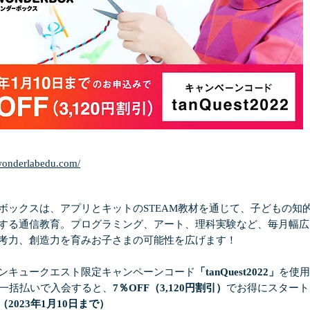
.wonderlabedu.com/
ックスは、アプリとキットのSTEAM教材を通じて、子どもの知
する通信教育。プログラミング、アート、理科実験など、毎月幅広
考力、創造力を育みお子さまの可能性を広げます！
ンキュークエスト限定キャンペーンコード
「tanQuest2022」
を使用
月一括払いで入会すると、
7％OFF（3,120円割引）
でお得にスタート
（2023年1月10日まで）