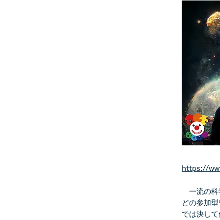
https://ww
一流の科学
どの参加型
では決して