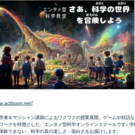
w.actboon.net/
者＆マジシャン講師によるワクワクの授業展開、ゲームや対話な
ワークを特徴とした、エンタメ型科学オンラインスクールです♪ 学
体験できない、科学の真の楽しさ・面白さをお届けします。