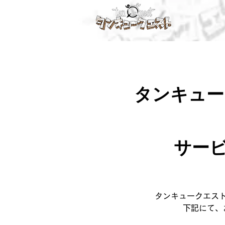
タンキュー
サー
タンキュークエス
下記にて、