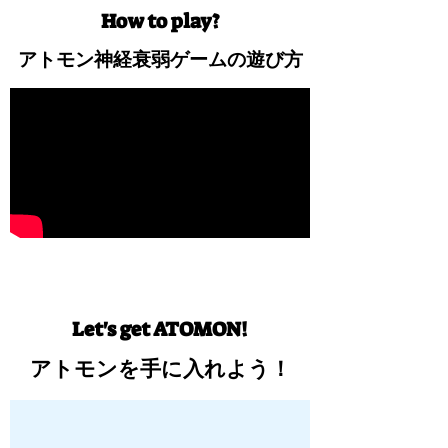
How to play?
​アトモン神経衰弱ゲームの遊び方
Let's get ATOMON!
​アトモンを手に入れよう！