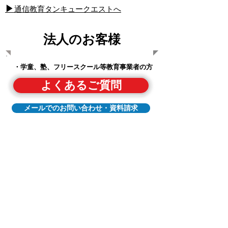
​▶
通信教育タンキュークエストへ
法人のお客様
・学童、塾、フリースクール等教育事業者の方
よくあるご質問
メールでのお問い合わせ・資料請求
​▶
法人向けページへ
お電話でのお問い合わせ
（平日 10時～18時 ／土日祝は休業）