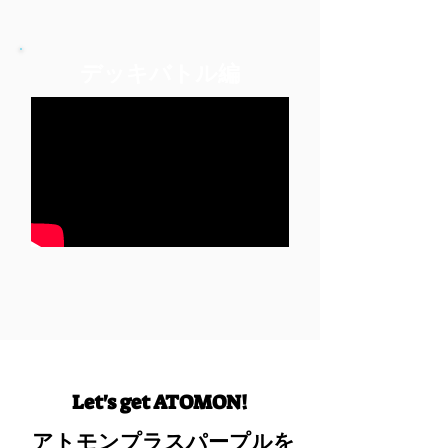
デッキバトル編
Let's get ATOMON!
​アトモンプラスパープルを