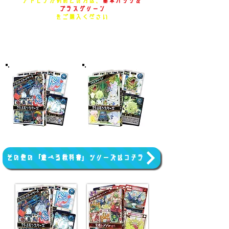
アトモンが初めての方は、
基本パック＆
プラスグリーン
をご購入ください
▶基本パックご購入はこちら
▶プラスグリーンご購入はこちら
その他の「遊べる教科書」シリーズはコチラ