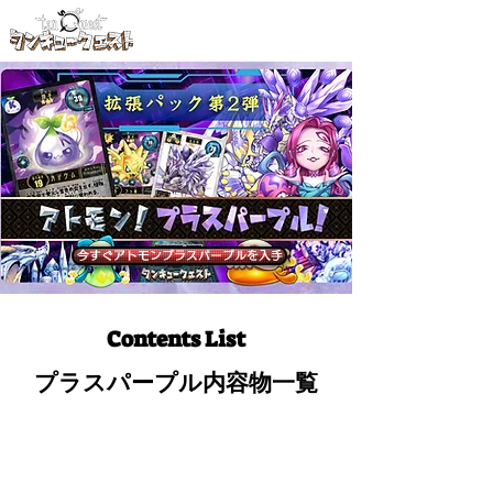
タンキューTOPへ
今すぐアトモンプラスパープルを入手
Contents List
プラスパープル内容物一覧