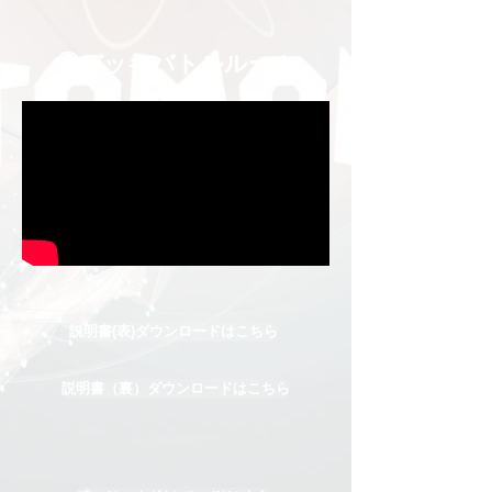
③デッキバトルルール
説明書(表)ダウンロードはこちら
説明書（裏）ダウンロードはこちら