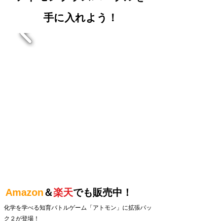
手に入れよう！
Amazon
＆
楽天
でも販売中！
化学を学べる知育バトルゲーム「アトモン」に拡張パッ
ク２が登場！