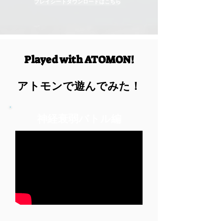
プレイシートダウンロードはこちら
Played with ATOMON!
​アトモンで遊んでみた！
神経衰弱バトル編